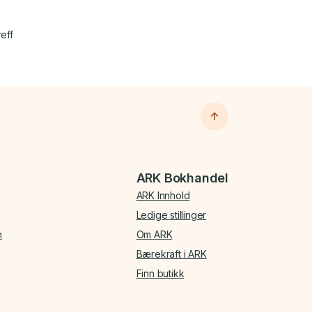
reff
ARK Bokhandel
ARK Innhold
Ledige stillinger
n
Om ARK
Bærekraft i ARK
Finn butikk