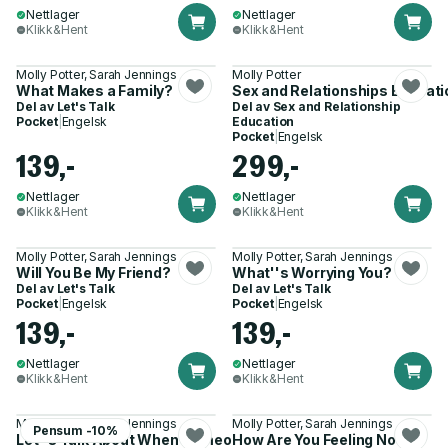
Nettlager
Nettlager
Klikk&Hent
Klikk&Hent
Molly Potter, Sarah Jennings
Molly Potter
What Makes a Family?
Sex and Relationships Educati
Del av
Let's Talk
Del av
Sex and Relationship
Pocket
|
Engelsk
Education
Pocket
|
Engelsk
139,-
299,-
Nettlager
Nettlager
Klikk&Hent
Klikk&Hent
Molly Potter, Sarah Jennings
Molly Potter, Sarah Jennings
Will You Be My Friend?
What''s Worrying You?
Del av
Let's Talk
Del av
Let's Talk
Pocket
|
Engelsk
Pocket
|
Engelsk
139,-
139,-
Nettlager
Nettlager
Klikk&Hent
Klikk&Hent
Molly Potter, Sarah Jennings
Molly Potter, Sarah Jennings
Pensum -10%
Let''s Talk About When Someone Dies
How Are You Feeling Now?