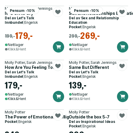
Molly Potter, Sarah Jennings
Molly Potter
Pensum -10%
Pensum -10%
It''s OK to Cry
Sex and Relationships Educati
Del av
Let's Talk
Del av
Sex and Relationship
Innbundet
|
Engelsk
Education
Pocket
|
Engelsk
179,-
269,-
199,-
299,-
Nettlager
Nettlager
Klikk&Hent
Klikk&Hent
Molly Potter, Sarah Jennings
Molly Potter, Sarah Jennings
How Are You Feeling Today?
Same But Different
Del av
Let's Talk
Del av
Let's Talk
Innbundet
|
Engelsk
Pocket
|
Engelsk
179,-
139,-
Nettlager
Nettlager
Klikk&Hent
Klikk&Hent
Molly Potter
Molly Potter
The Power of Emotional Intelligence
Outside the box 5-7
Pocket
|
Engelsk
Del av
Inspirational Ideas
Pocket
|
Engelsk