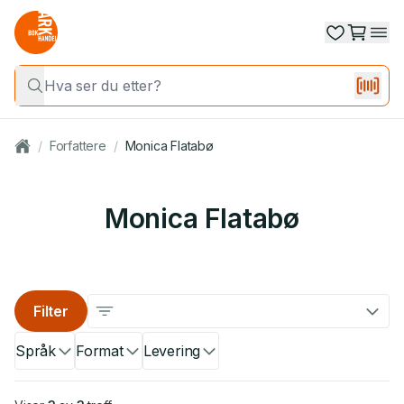
/
Forfattere
/
Monica Flatabø
Monica Flatabø
Filter
Språk
Format
Levering