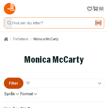
/
Forfattere
/
Monica McCarty
Monica McCarty
Filter
Språk
Format