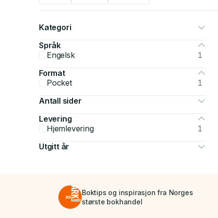
Kategori
Språk
Engelsk
1
Format
Pocket
1
Antall sider
Levering
Hjemlevering
1
Utgitt år
Boktips og inspirasjon fra Norges
største bokhandel