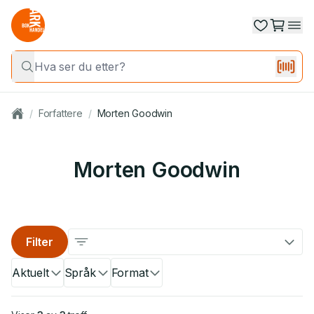
/
Forfattere
/
Morten Goodwin
Morten Goodwin
Filter
Aktuelt
Språk
Format