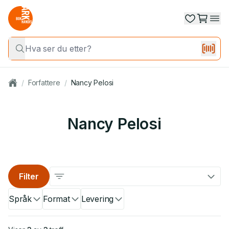
/
Forfattere
/
Nancy Pelosi
Nancy Pelosi
Filter
Språk
Format
Levering