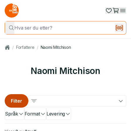
/
Forfattere
/
Naomi Mitchison
Naomi Mitchison
Filter
Språk
Format
Levering