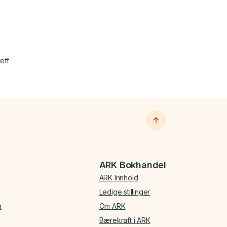
eff
ARK Bokhandel
ARK Innhold
Ledige stillinger
n
Om ARK
Bærekraft i ARK