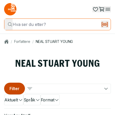
/
Forfattere
/
NEAL STUART YOUNG
NEAL STUART YOUNG
Filter
Aktuelt
Språk
Format