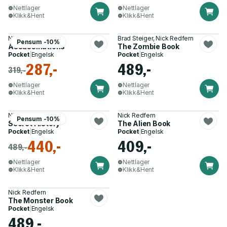
Nettlager
Nettlager
Klikk&Hent
Klikk&Hent
Nick Redfern
Brad Steiger, Nick Redfern
Pensum -10%
Assassinations
The Zombie Book
Pocket
|
Engelsk
Pocket
|
Engelsk
287,-
489,-
319,-
Nettlager
Nettlager
Klikk&Hent
Klikk&Hent
Nick Redfern
Nick Redfern
Pensum -10%
Secret History
The Alien Book
Pocket
|
Engelsk
Pocket
|
Engelsk
440,-
409,-
489,-
Nettlager
Nettlager
Klikk&Hent
Klikk&Hent
Nick Redfern
The Monster Book
Pocket
|
Engelsk
489,-