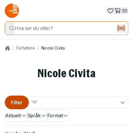
/
Forfattere
/
Nicole Civita
Nicole Civita
Filter
Aktuelt
Språk
Format