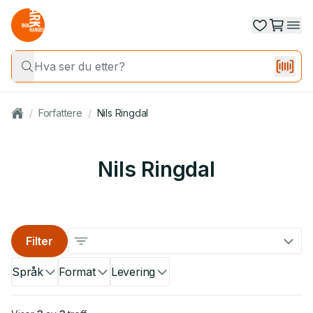
/
Forfattere
/
Nils Ringdal
Nils Ringdal
Filter
Språk
Format
Levering