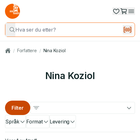
/
Forfattere
/
Nina Koziol
Nina Koziol
Filter
Språk
Format
Levering