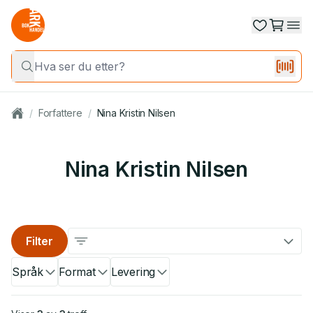
/
Forfattere
/
Nina Kristin Nilsen
Nina Kristin Nilsen
Filter
Språk
Format
Levering