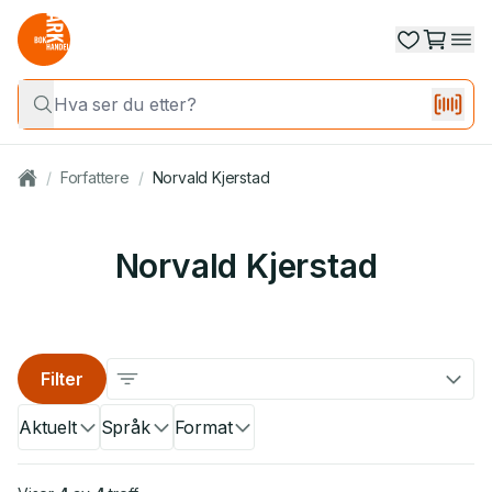
/
Forfattere
/
Norvald Kjerstad
Norvald Kjerstad
Filter
Aktuelt
Språk
Format