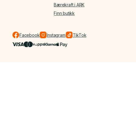
Bærekraft i ARK
Finn butikk
Facebook
Instagram
TikTok