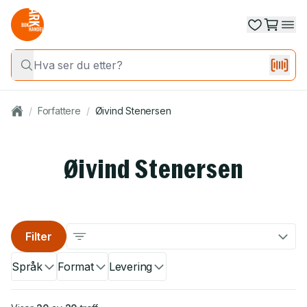
/
Forfattere
/
Øivind Stenersen
Øivind Stenersen
Filter
Språk
Format
Levering