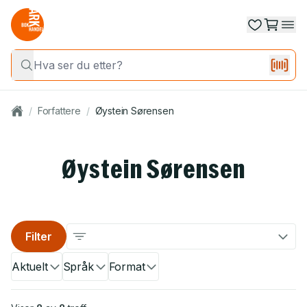
/
Forfattere
/
Øystein Sørensen
Øystein Sørensen
Filter
Aktuelt
Språk
Format