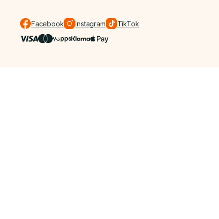
Facebook
Instagram
TikTok