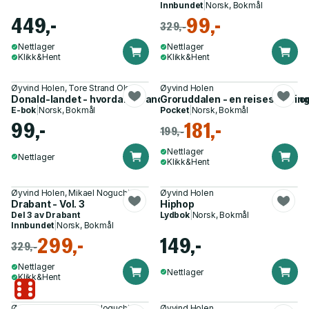
Innbundet
|
Norsk, Bokmål
449,-
99,-
329,-
Nettlager
Nettlager
Klikk&Hent
Klikk&Hent
Øyvind Holen, Tore Strand Olsen
Øyvind Holen
Donald-landet - hvordan en and i matrosdress formet det mo
Groruddalen - en reiseskildrin
E-bok
|
Norsk, Bokmål
Pocket
|
Norsk, Bokmål
99,-
181,-
199,-
Nettlager
Nettlager
Klikk&Hent
Øyvind Holen, Mikael Noguchi
Øyvind Holen
Drabant - Vol. 3
Hiphop
Del 3 av
Drabant
Lydbok
|
Norsk, Bokmål
Innbundet
|
Norsk, Bokmål
299,-
149,-
329,-
Nettlager
Nettlager
Klikk&Hent
Øyvind Holen, Mikael Noguchi
Øyvind Holen