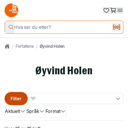
/
Forfattere
/
Øyvind Holen
Øyvind Holen
Filter
Aktuelt
Språk
Format