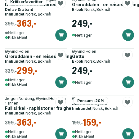
Kritikerfavoritter
Drabant - hele historien
Groruddalen - en reiseskildrin
Del av
Drabant
E-bok
|
Norsk, Bokmål
Innbundet
|
Norsk, Bokmål
363,-
249,-
399,-
Nettlager
Nettlager
Klikk&Hent
Øyvind Holen
Øyvind Holen
Groruddalen - en reiseskildring
Getto
Innbundet
|
Norsk, Bokmål
E-bok
|
Norsk, Bokmål
299,-
249,-
329,-
Nettlager
Nettlager
Klikk&Hent
Jørgen Nordeng, Øyvind Holen og
Øyvind Holen
Pensum -20%
1 annen
Jævla bra byline
Full sirkel - raphistorier fra ghettoen til bygda - og tilbake
Innbundet
|
Norsk, Bokmål
Innbundet
|
Norsk, Bokmål
363,-
159,-
399,-
199,-
Nettlager
Nettlager
Klikk&Hent
Klikk&Hent