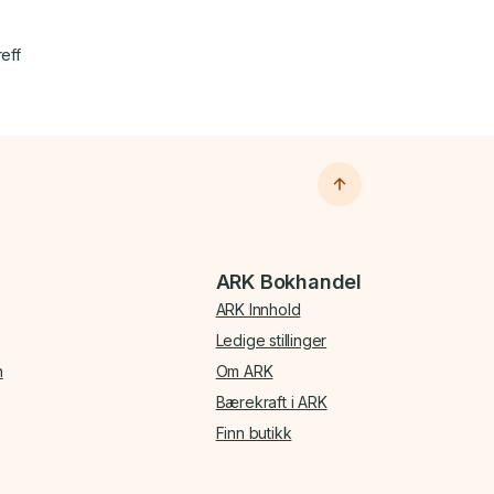
reff
ARK Bokhandel
ARK Innhold
Ledige stillinger
n
Om ARK
Bærekraft i ARK
Finn butikk