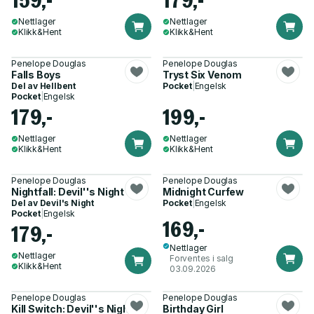
159,-
179,-
Nettlager
Nettlager
Klikk&Hent
Klikk&Hent
Penelope Douglas
Penelope Douglas
Falls Boys
Tryst Six Venom
Del av
Hellbent
Pocket
|
Engelsk
Pocket
|
Engelsk
179,-
199,-
Nettlager
Nettlager
Klikk&Hent
Klikk&Hent
Penelope Douglas
Penelope Douglas
Nightfall: Devil''s Night
Midnight Curfew
Del av
Devil's Night
Pocket
|
Engelsk
Pocket
|
Engelsk
169,-
179,-
Nettlager
Nettlager
Forventes i salg
Klikk&Hent
03.09.2026
Penelope Douglas
Penelope Douglas
Kill Switch: Devil''s Night
Birthday Girl