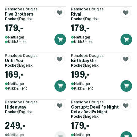
Penelope Douglas
Penelope Douglas
Five Brothers
Rival
Pocket
|
Engelsk
Pocket
|
Engelsk
179,-
179,-
Nettlager
Nettlager
Klikk&Hent
Klikk&Hent
Penelope Douglas
Penelope Douglas
Until You
Birthday Girl
Pocket
|
Engelsk
Pocket
|
Engelsk
169,-
199,-
Nettlager
Nettlager
Klikk&Hent
Klikk&Hent
Penelope Douglas
Penelope Douglas
Hideaway
Corrupt: Devil''s Night
Pocket
|
Engelsk
Del av
Devil's Night
Pocket
|
Engelsk
249,-
179,-
Nettlager
Nettlager