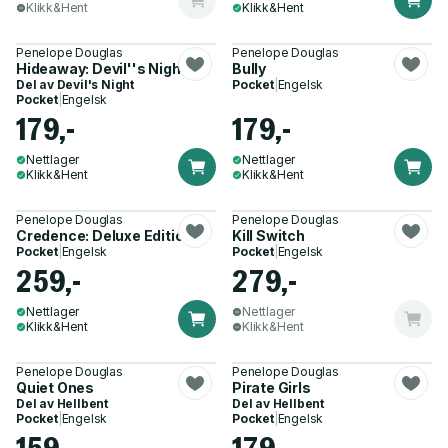
Klikk&Hent
Klikk&Hent
Penelope Douglas
Penelope Douglas
Hideaway: Devil''s Night
Bully
Del av
Devil's Night
Pocket
|
Engelsk
Pocket
|
Engelsk
179,-
179,-
Nettlager
Nettlager
Klikk&Hent
Klikk&Hent
Penelope Douglas
Penelope Douglas
Credence: Deluxe Edition
Kill Switch
Pocket
|
Engelsk
Pocket
|
Engelsk
259,-
279,-
Nettlager
Nettlager
Klikk&Hent
Klikk&Hent
Penelope Douglas
Penelope Douglas
Quiet Ones
Pirate Girls
Del av
Hellbent
Del av
Hellbent
Pocket
|
Engelsk
Pocket
|
Engelsk