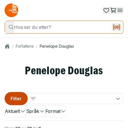
/
Forfattere
/
Penelope Douglas
Penelope Douglas
Filter
Aktuelt
Språk
Format