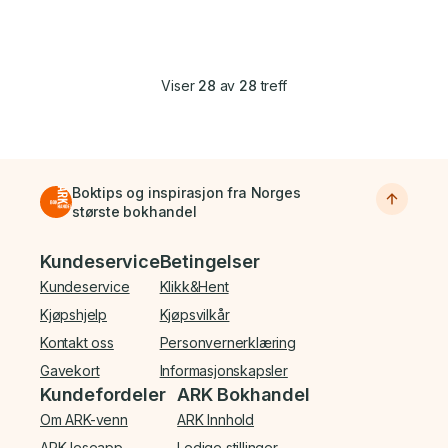
Viser
28
av
28
treff
Boktips og inspirasjon fra Norges
største bokhandel
Bunnmeny
Kundeservice
Betingelser
Kundeservice
Klikk&Hent
Kjøpshjelp
Kjøpsvilkår
Kontakt oss
Personvernerklæring
Gavekort
Informasjonskapsler
Kundefordeler
ARK Bokhandel
Om ARK-venn
ARK Innhold
ARK leseapp
Ledige stillinger