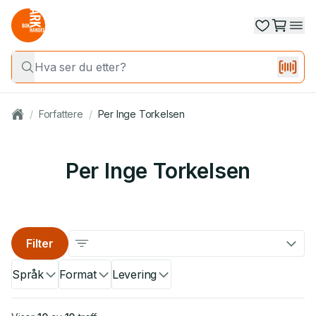
/
Forfattere
/
Per Inge Torkelsen
Per Inge Torkelsen
Filter
Språk
Format
Levering