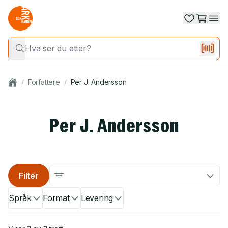
/
Forfattere
/
Per J. Andersson
Per J. Andersson
Filter
Språk
Format
Levering