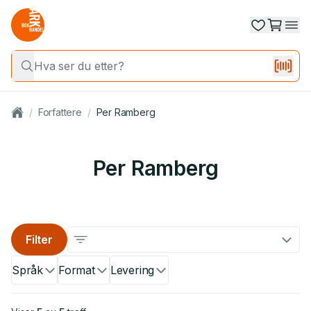
/
Forfattere
/
Per Ramberg
Per Ramberg
Filter
Språk
Format
Levering