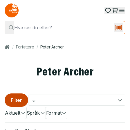
/
Forfattere
/
Peter Archer
Peter Archer
Filter
Aktuelt
Språk
Format