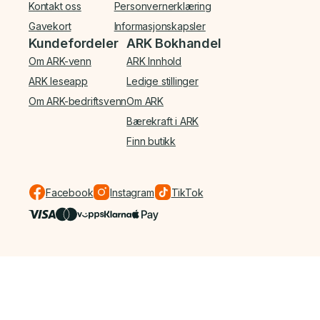
Kontakt oss
Personvernerklæring
Gavekort
Informasjonskapsler
Kundefordeler
ARK Bokhandel
Om ARK-venn
ARK Innhold
ARK leseapp
Ledige stillinger
Om ARK-bedriftsvenn
Om ARK
Bærekraft i ARK
Finn butikk
Facebook
Instagram
TikTok