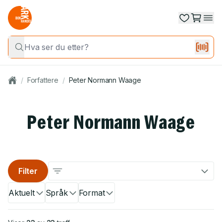
/
Forfattere
/
Peter Normann Waage
Peter Normann Waage
Filter
Aktuelt
Språk
Format