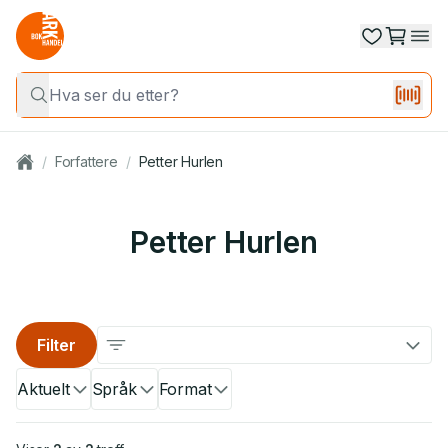
/
Forfattere
/
Petter Hurlen
Petter Hurlen
Filter
Aktuelt
Språk
Format