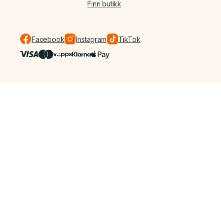
Finn butikk
Facebook
Instagram
TikTok