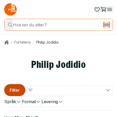
/
Forfattere
/
Philip Jodidio
Philip Jodidio
Filter
Språk
Format
Levering