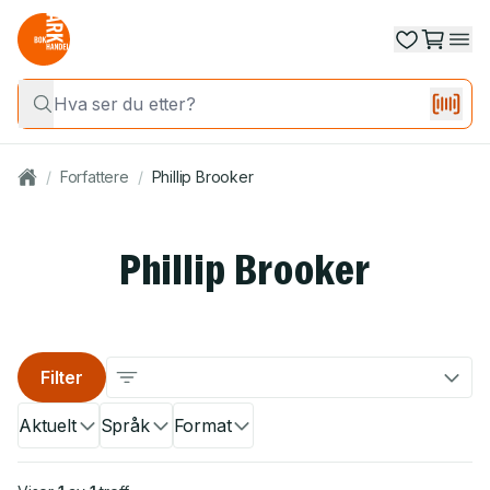
/
Forfattere
/
Phillip Brooker
Phillip Brooker
Filter
Aktuelt
Språk
Format