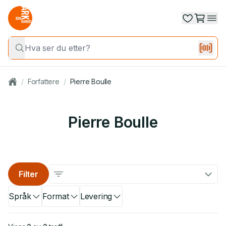
/
Forfattere
/
Pierre Boulle
Pierre Boulle
Filter
Språk
Format
Levering