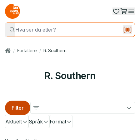
/
Forfattere
/
R. Southern
R. Southern
Filter
Aktuelt
Språk
Format