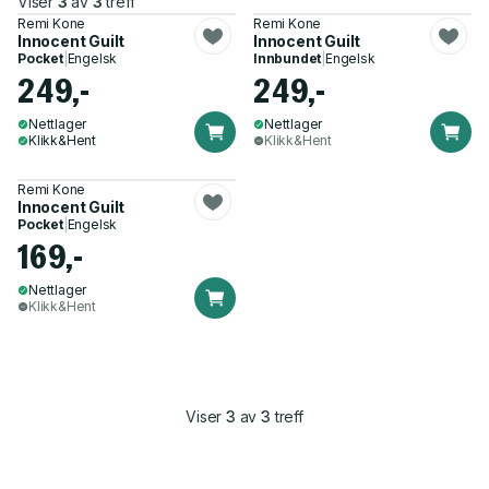
Viser
3
av
3
treff
Remi Kone
Remi Kone
Innocent Guilt
Innocent Guilt
Pocket
|
Engelsk
Innbundet
|
Engelsk
249,-
249,-
Nettlager
Nettlager
Klikk&Hent
Klikk&Hent
Remi Kone
Innocent Guilt
Pocket
|
Engelsk
169,-
Nettlager
Klikk&Hent
Viser
3
av
3
treff