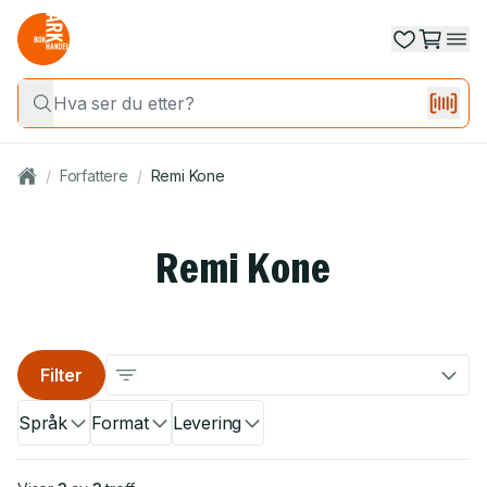
/
Forfattere
/
Remi Kone
Remi Kone
Filter
Språk
Format
Levering