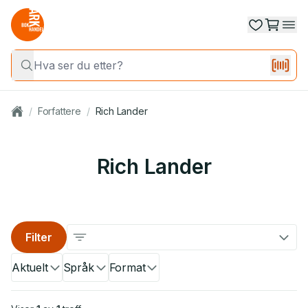
/
Forfattere
/
Rich Lander
Rich Lander
Filter
Aktuelt
Språk
Format