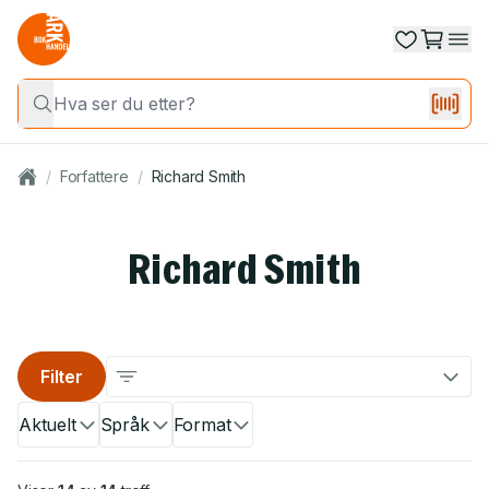
/
Forfattere
/
Richard Smith
Richard Smith
Filter
Aktuelt
Språk
Format