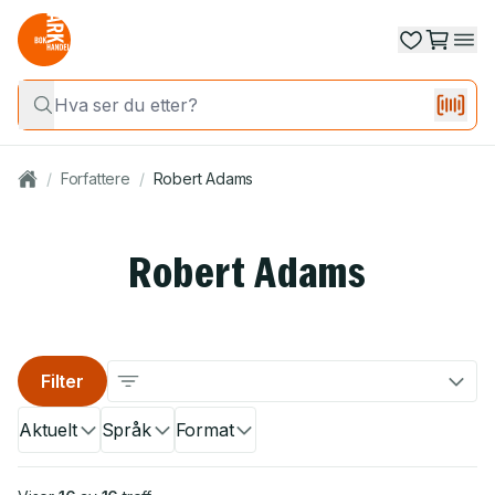
/
Forfattere
/
Robert Adams
Robert Adams
Filter
Aktuelt
Språk
Format