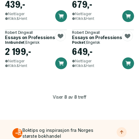
439,-
679,-
Nettlager
Nettlager
Klikk&Hent
Klikk&Hent
Robert Dingwall
Robert Dingwall
Essays on Professions
Essays on Professions
Innbundet
|
Engelsk
Pocket
|
Engelsk
2 199,-
649,-
Nettlager
Nettlager
Klikk&Hent
Klikk&Hent
Viser
8
av
8
treff
Boktips og inspirasjon fra Norges
største bokhandel