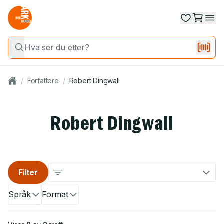
/
Forfattere
/
Robert Dingwall
Robert Dingwall
Filter
Språk
Format