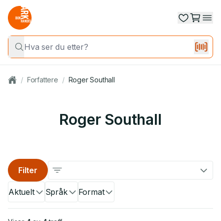
/
Forfattere
/
Roger Southall
Roger Southall
Filter
Aktuelt
Språk
Format