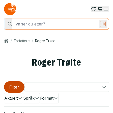
/
Forfattere
/
Roger Trøite
Roger Trøite
Filter
Aktuelt
Språk
Format