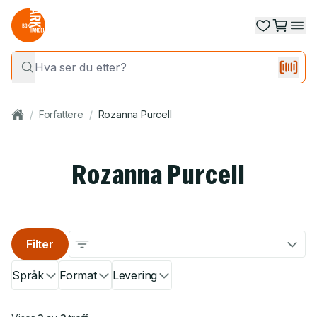
/
Forfattere
/
Rozanna Purcell
Rozanna Purcell
Filter
Språk
Format
Levering