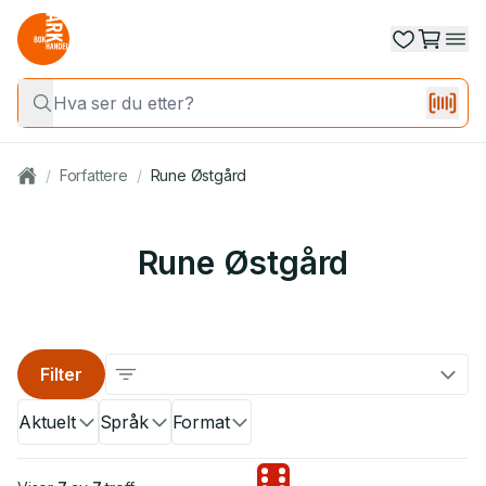
/
Forfattere
/
Rune Østgård
Rune Østgård
Filter
Aktuelt
Språk
Format