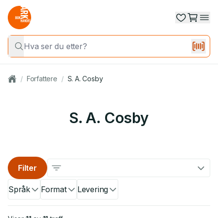
/
Forfattere
/
S. A. Cosby
S. A. Cosby
Filter
Språk
Format
Levering