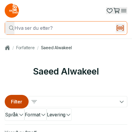
/
Forfattere
/
Saeed Alwakeel
Saeed Alwakeel
Filter
Språk
Format
Levering