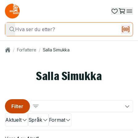
/
Forfattere
/
Salla Simukka
Salla Simukka
Filter
Aktuelt
Språk
Format