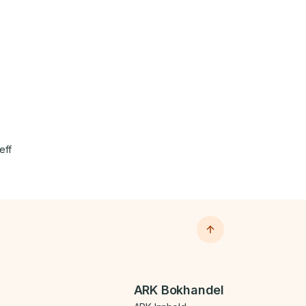
eff
ARK Bokhandel