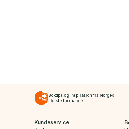
Boktips og inspirasjon fra Norges
største bokhandel
Bunnmeny
Kundeservice
B