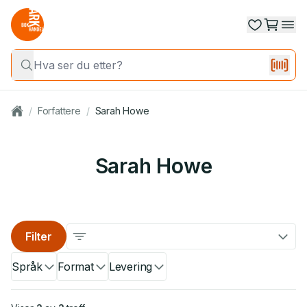
/
Forfattere
/
Sarah Howe
Sarah Howe
Filter
Språk
Format
Levering