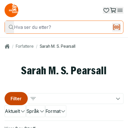
/
Forfattere
/
Sarah M. S. Pearsall
Sarah M. S. Pearsall
Filter
Aktuelt
Språk
Format