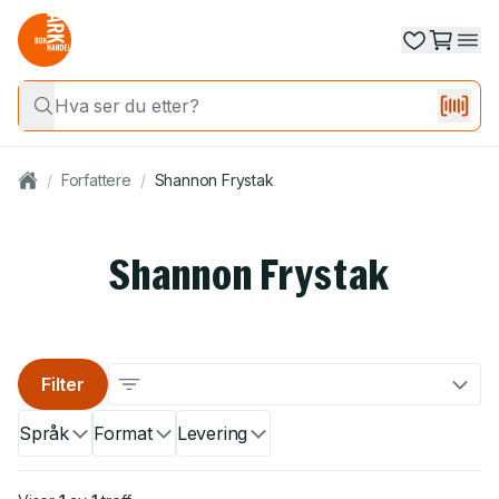
/
Forfattere
/
Shannon Frystak
Shannon Frystak
Filter
Språk
Format
Levering