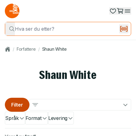
/
Forfattere
/
Shaun White
Shaun White
Filter
Språk
Format
Levering