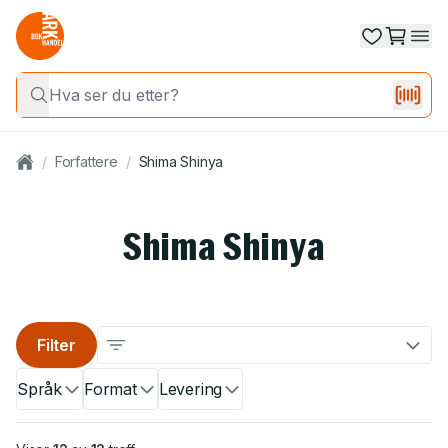
/
Forfattere
/
Shima Shinya
Shima Shinya
Filter
Språk
Format
Levering