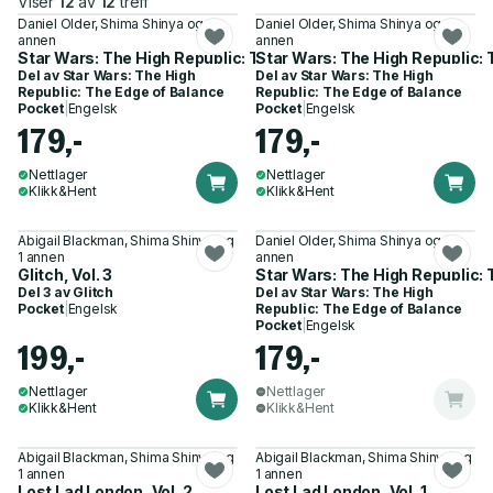
Viser
12
av
12
treff
Daniel Older, Shima Shinya og 1
Daniel Older, Shima Shinya og 1
annen
annen
Star Wars: The High Republic: The Edge of Balance, Vol. 3
Star Wars: The High Republic: 
Del av
Star Wars: The High
Del av
Star Wars: The High
Republic: The Edge of Balance
Republic: The Edge of Balance
Pocket
|
Engelsk
Pocket
|
Engelsk
179,-
179,-
Nettlager
Nettlager
Klikk&Hent
Klikk&Hent
Abigail Blackman, Shima Shinya og
Daniel Older, Shima Shinya og 1
1 annen
annen
Glitch, Vol. 3
Star Wars: The High Republic: 
Del 3 av
Glitch
Del av
Star Wars: The High
Pocket
|
Engelsk
Republic: The Edge of Balance
Pocket
|
Engelsk
199,-
179,-
Nettlager
Nettlager
Klikk&Hent
Klikk&Hent
Abigail Blackman, Shima Shinya og
Abigail Blackman, Shima Shinya og
1 annen
1 annen
Lost Lad London, Vol. 2
Lost Lad London, Vol. 1