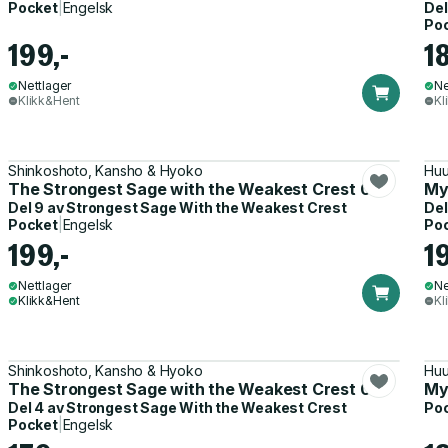
Pocket
|
Engelsk
Del
Po
199,-
1
Nettlager
Ne
Klikk&Hent
Kl
Shinkoshoto, Kansho & Hyoko
Huu
The Strongest Sage with the Weakest Crest 09
My 
Del 9 av
Strongest Sage With the Weakest Crest
Del
Pocket
|
Engelsk
Po
199,-
1
Nettlager
Ne
Klikk&Hent
Kl
Shinkoshoto, Kansho & Hyoko
Huu
The Strongest Sage with the Weakest Crest 04
My 
Del 4 av
Strongest Sage With the Weakest Crest
Po
Pocket
|
Engelsk