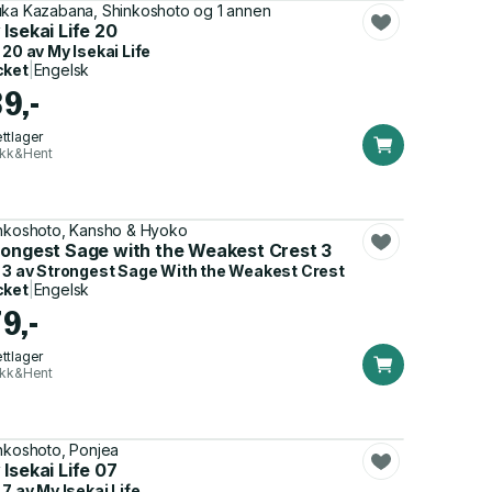
ka Kazabana, Shinkoshoto og 1 annen
Isekai Life 20
 20 av
My Isekai Life
cket
|
Engelsk
89,-
ttlager
ikk&Hent
nkoshoto, Kansho & Hyoko
rongest Sage with the Weakest Crest 3
 3 av
Strongest Sage With the Weakest Crest
cket
|
Engelsk
9,-
ttlager
ikk&Hent
nkoshoto, Ponjea
Isekai Life 07
 7 av
My Isekai Life