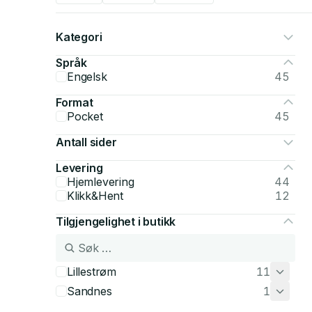
Kategori
Språk
Engelsk
45
Format
Pocket
45
Antall sider
Levering
Hjemlevering
44
Klikk&Hent
12
Tilgjengelighet i butikk
Lillestrøm
11
Sandnes
1