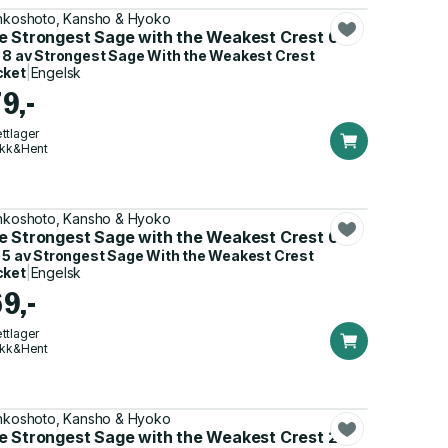
nkoshoto, Kansho & Hyoko
e Strongest Sage with the Weakest Crest 08
 8 av
Strongest Sage With the Weakest Crest
cket
|
Engelsk
9,-
ttlager
ikk&Hent
nkoshoto, Kansho & Hyoko
e Strongest Sage with the Weakest Crest 05
 5 av
Strongest Sage With the Weakest Crest
cket
|
Engelsk
69,-
ttlager
ikk&Hent
nkoshoto, Kansho & Hyoko
e Strongest Sage with the Weakest Crest 29